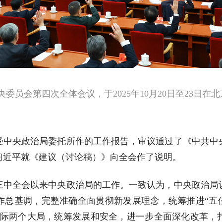
委员会第四次全体会议，于2025年10月20日至23日
受中央政治局委托所作的工作报告，审议通过了《中共中
习近平就《建议（讨论稿）》向全会作了说明。
三中全会以来中央政治局的工作。一致认为，中央政治局
作总基调，完整准确全面贯彻新发展理念，统筹推进“五位
国际两个大局，统筹发展和安全，进一步全面深化改革，