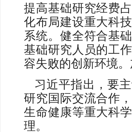
提高基础研究经费
化布局建设重大科
系统。健全符合基
基础研究人员的工
容失败的创新环境。
习近平指出，要主
研究国际交流合作
生命健康等重大科
理。