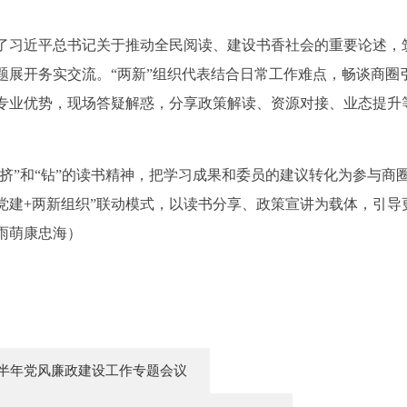
习近平总书记关于推动全民阅读、建设书香社会的重要论述，
题展开务实交流。“两新”组织代表结合日常工作难点，畅谈商圈
专业优势，现场答疑解惑，分享政策解读、资源对接、业态提升
挤”和“钻”的读书精神，把学习成果和委员的建议转化为参与商
圈党建+两新组织”联动模式，以读书分享、政策宣讲为载体，引
雨萌康忠海）
上半年党风廉政建设工作专题会议