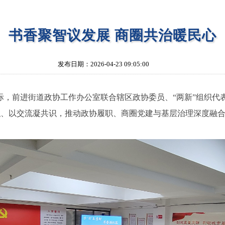
书香聚智议发展 商圈共治暖民心
发布日期：2026-04-23 09:05:00
，前进街道政协工作办公室联合辖区政协委员、“两新”组织代表
职、以交流凝共识，推动政协履职、商圈党建与基层治理深度融