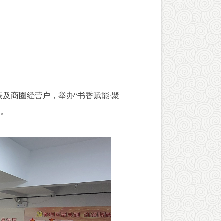
及商圈经营户，举办“书香赋能·聚
合。