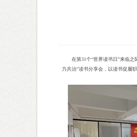
在第31个“世界读书日”来临之际
力共治”读书分享会，以读书促履