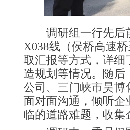
调研组一行先后前往
X038线（侯桥高速
取汇报等方式，详细
造规划等情况。随后
公司、三门峡市昊博
面对面沟通，倾听企
临的道路难题，收集