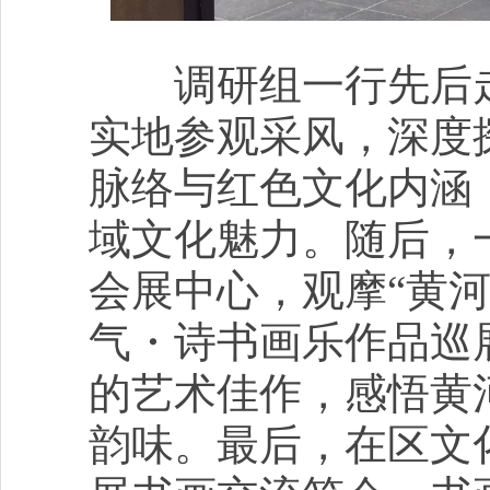
调研组一行先后走
实地参观采风，深度
脉络与红色文化内涵
域文化魅力。随后，
会展中心，观摩“黄
气・诗书画乐作品巡
的艺术佳作，感悟黄
韵味。最后，在区文