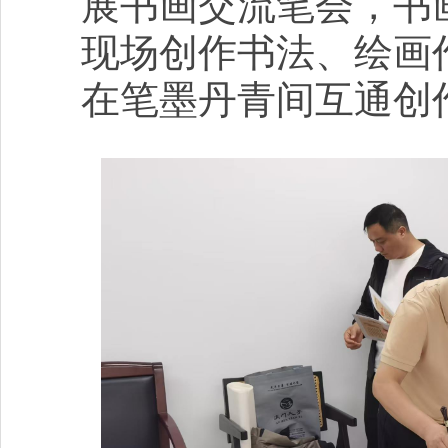
展书画交流笔会，书
现场创作书法、绘画
在笔墨丹青间互通创