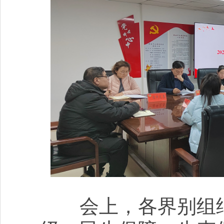
会上，各界别组结