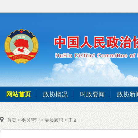
网站首页
政协概况
时政要闻
政协新
首页
>
委员管理
>
委员履职
> 正文