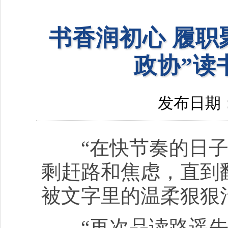
书香润初心 履职
政协”读
发布日期：20
“在快节奏的日子
剩赶路和焦虑，直到
被文字里的温柔狠狠治愈
“再次品读路遥先