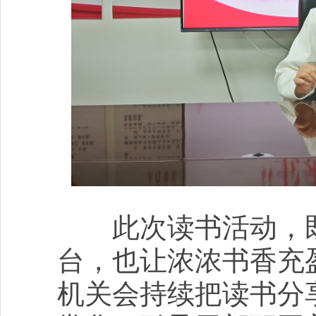
此次读书活动，既
台，也让浓浓书香充
机关会持续把读书分